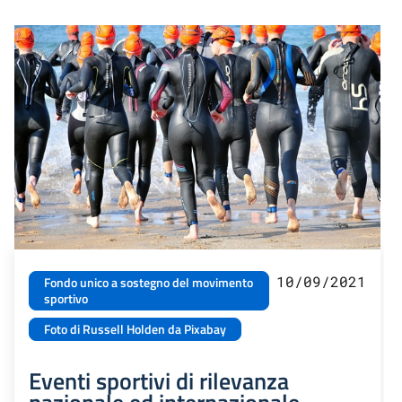
10/09/2021
Fondo unico a sostegno del movimento
sportivo
Foto di Russell Holden da Pixabay
Eventi sportivi di rilevanza