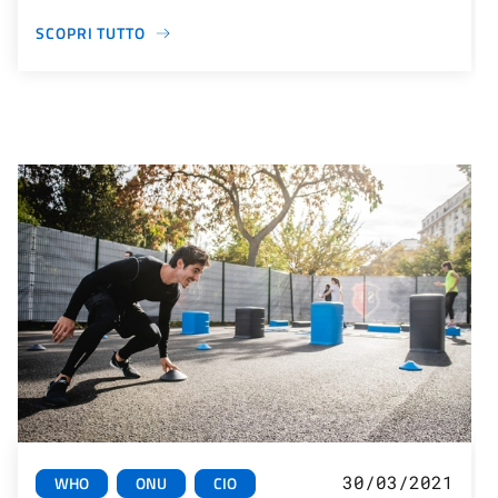
SCOPRI TUTTO
30/03/2021
WHO
ONU
CIO