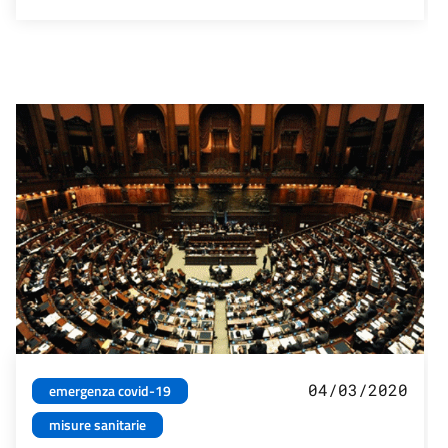
04/03/2020
emergenza covid-19
misure sanitarie