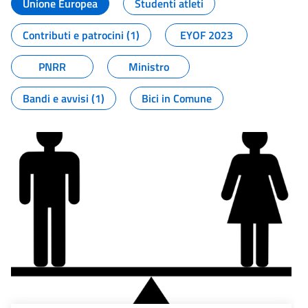
Unione Europea
Studenti atleti
Contributi e patrocini (1)
EYOF 2023
PNRR
Ministro
Bandi e avvisi (1)
Bici in Comune