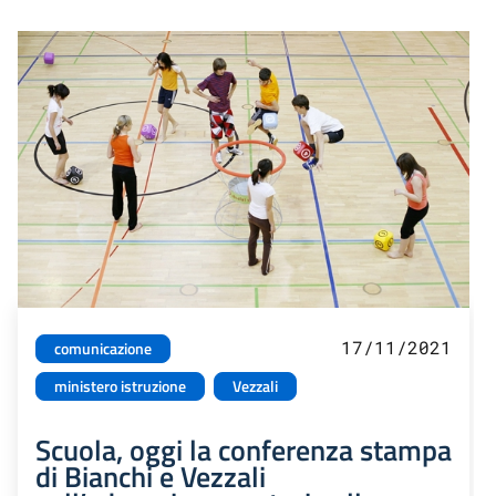
17/11/2021
comunicazione
ministero istruzione
Vezzali
Scuola, oggi la conferenza stampa
di Bianchi e Vezzali