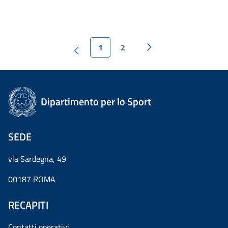
1
2
Dipartimento per lo Sport
SEDE
via Sardegna, 49
00187 ROMA
RECAPITI
Contatti operativi