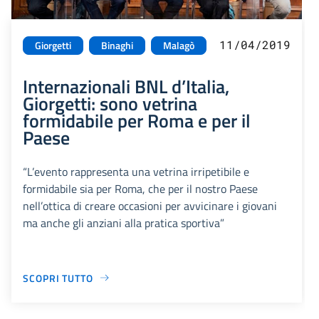
11/04/2019
Giorgetti
Binaghi
Malagò
Internazionali BNL d’Italia,
Giorgetti: sono vetrina
formidabile per Roma e per il
Paese
“L’evento rappresenta una vetrina irripetibile e
formidabile sia per Roma, che per il nostro Paese
nell’ottica di creare occasioni per avvicinare i giovani
ma anche gli anziani alla pratica sportiva”
SCOPRI TUTTO