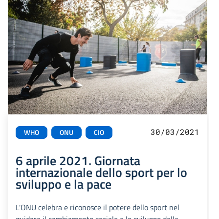
30/03/2021
WHO
ONU
CIO
6 aprile 2021. Giornata
internazionale dello sport per lo
sviluppo e la pace
L'ONU celebra e riconosce il potere dello sport nel