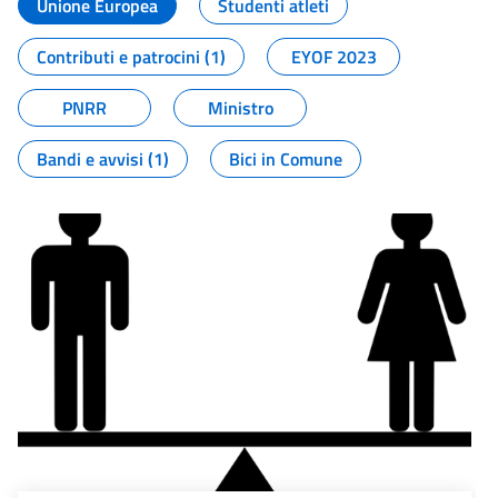
Unione Europea
Studenti atleti
Contributi e patrocini (1)
EYOF 2023
PNRR
Ministro
Bandi e avvisi (1)
Bici in Comune