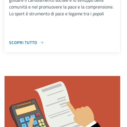
guidare il cambiamento sociale e lo sviluppo della
comunità e nel promuovere la pace e la comprensione.
Lo sport è strumento di pace e legame tra i popoli
SCOPRI TUTTO