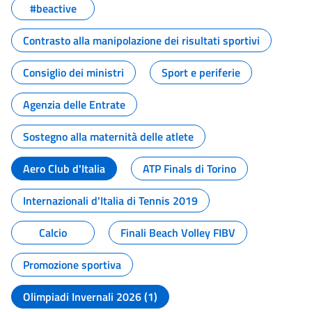
#beactive
Contrasto alla manipolazione dei risultati sportivi
Consiglio dei ministri
Sport e periferie
Agenzia delle Entrate
Sostegno alla maternità delle atlete
Aero Club d'Italia
ATP Finals di Torino
Internazionali d'Italia di Tennis 2019
Calcio
Finali Beach Volley FIBV
Promozione sportiva
Olimpiadi Invernali 2026 (1)