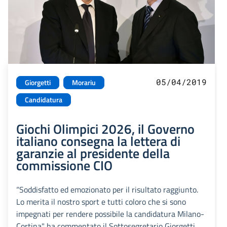
05/04/2019
Giorgetti
Morariu
Candidatura
Giochi Olimpici 2026, il Governo
italiano consegna la lettera di
garanzie al presidente della
commissione CIO
“Soddisfatto ed emozionato per il risultato raggiunto.
Lo merita il nostro sport e tutti coloro che si sono
impegnati per rendere possibile la candidatura Milano-
Cortina" ha commentato il Sottosegretario Giorgetti