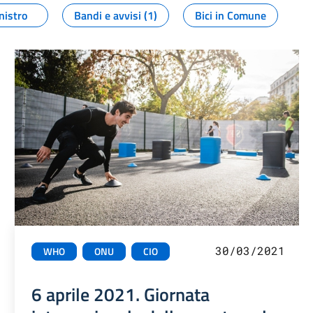
nistro
Bandi e avvisi (1)
Bici in Comune
30/03/2021
WHO
ONU
CIO
6 aprile 2021. Giornata