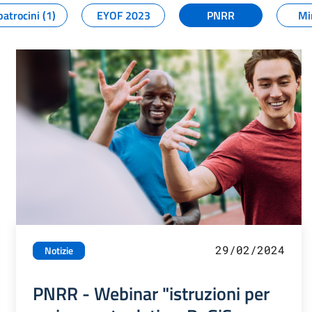
patrocini (1)
EYOF 2023
PNRR
Mi
29/02/2024
Notizie
PNRR - Webinar "istruzioni per