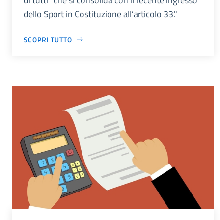
di tutti” che si consolida con il recente ingresso
dello Sport in Costituzione all’articolo 33."
SCOPRI TUTTO