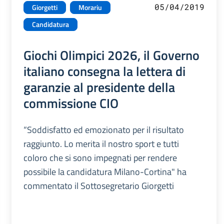
05/04/2019
Giorgetti
Morariu
Candidatura
Giochi Olimpici 2026, il Governo
italiano consegna la lettera di
garanzie al presidente della
commissione CIO
“Soddisfatto ed emozionato per il risultato
raggiunto. Lo merita il nostro sport e tutti
coloro che si sono impegnati per rendere
possibile la candidatura Milano-Cortina" ha
commentato il Sottosegretario Giorgetti