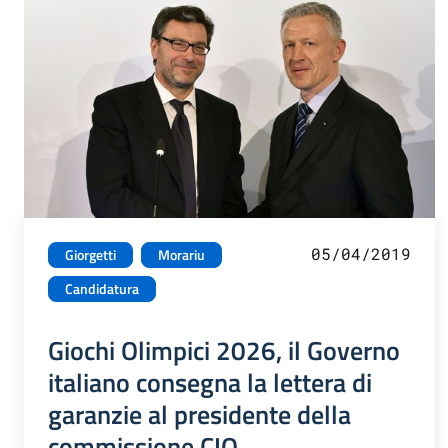
05/04/2019
Giorgetti
Morariu
Candidatura
Giochi Olimpici 2026, il Governo
italiano consegna la lettera di
garanzie al presidente della
commissione CIO