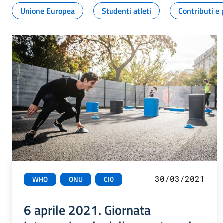
Unione Europea
Studenti atleti
Contributi e 
30/03/2021
WHO
ONU
CIO
6 aprile 2021. Giornata