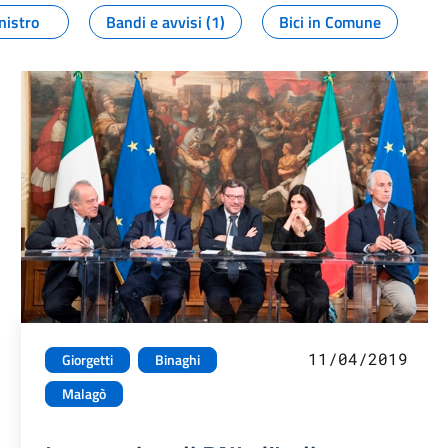
nistro
Bandi e avvisi (1)
Bici in Comune
11/04/2019
Giorgetti
Binaghi
Malagò