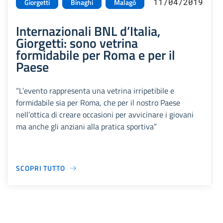
11/04/2019
Giorgetti
Binaghi
Malagò
Internazionali BNL d’Italia,
Giorgetti: sono vetrina
formidabile per Roma e per il
Paese
“L’evento rappresenta una vetrina irripetibile e
formidabile sia per Roma, che per il nostro Paese
nell’ottica di creare occasioni per avvicinare i giovani
ma anche gli anziani alla pratica sportiva”
SCOPRI TUTTO