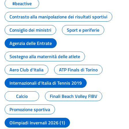
#beactive
Contrasto alla manipolazione dei risultati sportivi
Consiglio dei ministri
Sport e periferie
Agenzia delle Entrate
Sostegno alla maternità delle atlete
Aero Club d'Italia
ATP Finals di Torino
Internazionali d'Italia di Tennis 2019
Calcio
Finali Beach Volley FIBV
Promozione sportiva
Olimpiadi Invernali 2026 (1)