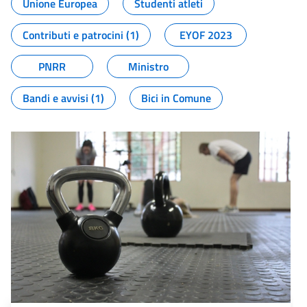
Unione Europea
Studenti atleti
Contributi e patrocini (1)
EYOF 2023
PNRR
Ministro
Bandi e avvisi (1)
Bici in Comune