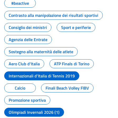
#beactive
Contrasto alla manipolazione dei risultati sportivi
Consiglio dei ministri
Sport e periferie
Agenzia delle Entrate
Sostegno alla maternità delle atlete
Aero Club d'Italia
ATP Finals di Torino
Internazionali d'Italia di Tennis 2019
Calcio
Finali Beach Volley FIBV
Promozione sportiva
Olimpiadi Invernali 2026 (1)