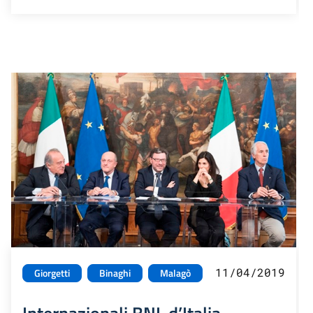
11/04/2019
Giorgetti
Binaghi
Malagò