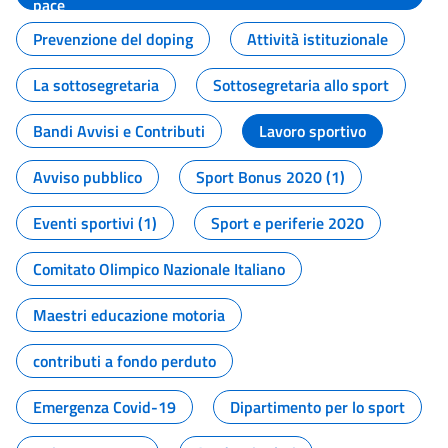
pace
Prevenzione del doping
Attività istituzionale
La sottosegretaria
Sottosegretaria allo sport
Bandi Avvisi e Contributi
Lavoro sportivo
Avviso pubblico
Sport Bonus 2020 (1)
Eventi sportivi (1)
Sport e periferie 2020
Comitato Olimpico Nazionale Italiano
Maestri educazione motoria
contributi a fondo perduto
Emergenza Covid-19
Dipartimento per lo sport