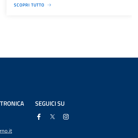
SCOPRI TUTTO
ETTRONICA
SEGUICI SU
no.it