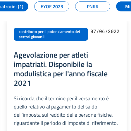
patrocini (1)
EYOF 2023
PNRR
Mi
07/06/2022
contributo per il potenziamento dei
settori giovanili
Agevolazione per atleti
impatriati. Disponibile la
modulistica per l'anno fiscale
2021
Si ricorda che il termine per il versamento è
quello relativo al pagamento del saldo
dell’imposta sul reddito delle persone fisiche,
riguardante il periodo di imposta di riferimento.