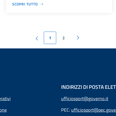
SCOPRI TUTTO
1
2
INDIRIZZI DI POSTA EL
rativi
ufficiosport@governo.it
ione
PEC:
ufficiosport@pec.gover