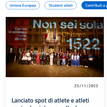
Unione Europea
Studenti atleti
Contributi e 
25/11/2023
Lanciato spot di atlete e atleti