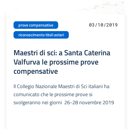
03/10/2019
prove compensative
riconoscimento titoli esteri
Maestri di sci: a Santa Caterina
Valfurva le prossime prove
compensative
Il Collegio Nazionale Maestri di Sci italiani ha
comunicato che le prossime prove si
svolgeranno nei giorni 26-28 novembre 2019