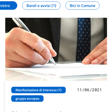
nistro
Bandi e avvisi (1)
Bici in Comune
11/06/2021
Manifestazione di interesse (1)
gruppo europeo