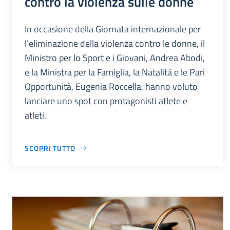
contro la violenza sulle donne
In occasione della Giornata internazionale per
l’eliminazione della violenza contro le donne, il
Ministro per lo Sport e i Giovani, Andrea Abodi,
e la Ministra per la Famiglia, la Natalità e le Pari
Opportunità, Eugenia Roccella, hanno voluto
lanciare uno spot con protagonisti atlete e
atleti.
SCOPRI TUTTO