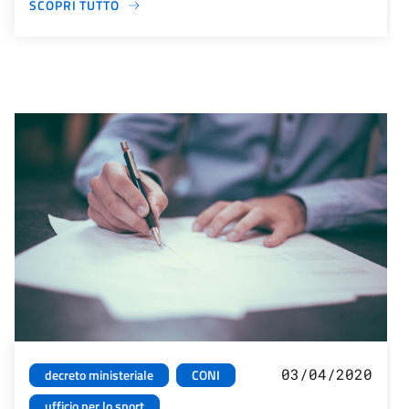
SCOPRI TUTTO
03/04/2020
decreto ministeriale
CONI
ufficio per lo sport