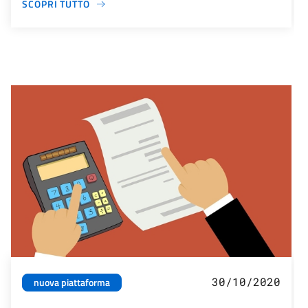
SCOPRI TUTTO
30/10/2020
nuova piattaforma