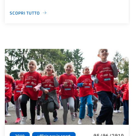
SCOPRI TUTTO
05/06/2019
2019
ufficio per lo sport