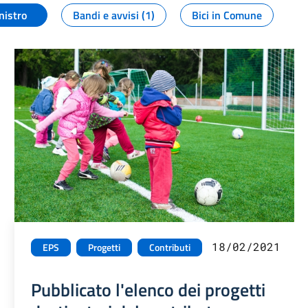
nistro
Bandi e avvisi (1)
Bici in Comune
18/02/2021
EPS
Progetti
Contributi
Pubblicato l'elenco dei progetti