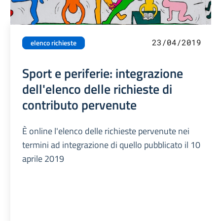
23/04/2019
elenco richieste
Sport e periferie: integrazione
dell'elenco delle richieste di
contributo pervenute
È online l'elenco delle richieste pervenute nei
termini ad integrazione di quello pubblicato il 10
aprile 2019