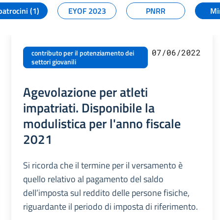
patrocini (1)
EYOF 2023
PNRR
Mi
07/06/2022
contributo per il potenziamento dei
settori giovanili
Agevolazione per atleti
impatriati. Disponibile la
modulistica per l'anno fiscale
2021
Si ricorda che il termine per il versamento è
quello relativo al pagamento del saldo
dell’imposta sul reddito delle persone fisiche,
riguardante il periodo di imposta di riferimento.