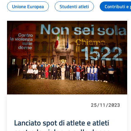
Unione Europea
Studenti atleti
Contributi e 
25/11/2023
Lanciato spot di atlete e atleti