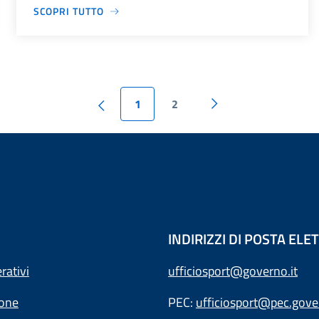
SCOPRI TUTTO
1
2
INDIRIZZI DI POSTA EL
rativi
ufficiosport@governo.it
ione
PEC:
ufficiosport@pec.gover