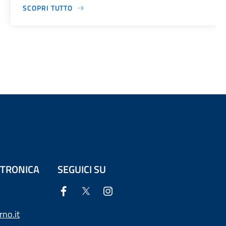
SCOPRI TUTTO
ETTRONICA
SEGUICI SU
no.it