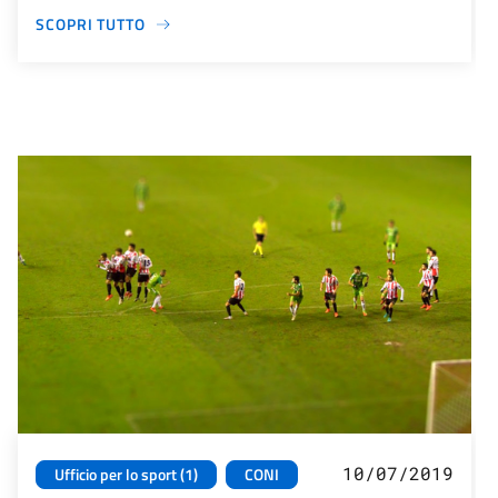
SCOPRI TUTTO
10/07/2019
Ufficio per lo sport (1)
CONI