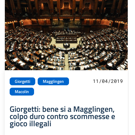
11/04/2019
Giorgetti
Magglingen
Macolin
Giorgetti: bene si a Magglingen,
colpo duro contro scommesse e
gioco illegali