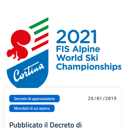
26/01/2019
Decreto di approvazione
Mondiali di sci alpino
Pubblicato il Decreto di