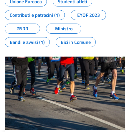
Unione Europea
Studenti atleti
Contributi e patrocini (1)
EYOF 2023
PNRR
Ministro
Bandi e avvisi (1)
Bici in Comune