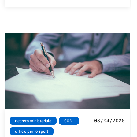
03/04/2020
decreto ministeriale
CONI
ufficio per lo sport