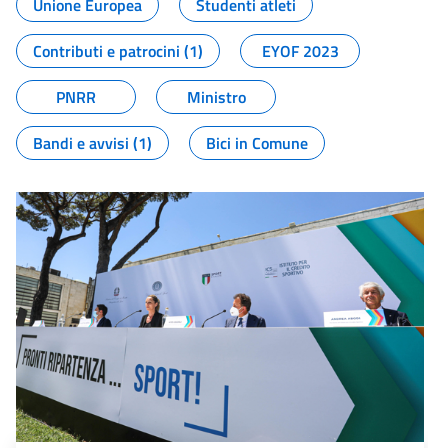
Unione Europea
Studenti atleti
Contributi e patrocini (1)
EYOF 2023
PNRR
Ministro
Bandi e avvisi (1)
Bici in Comune