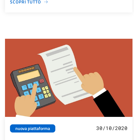
SCOPRI TUTTO
30/10/2020
nuova piattaforma