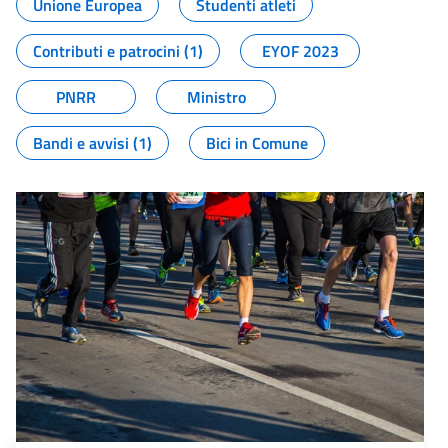
Unione Europea
Studenti atleti
Contributi e patrocini (1)
EYOF 2023
PNRR
Ministro
Bandi e avvisi (1)
Bici in Comune