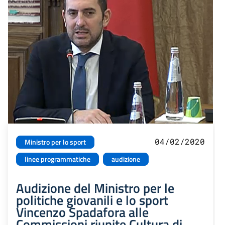
04/02/2020
Ministro per lo sport
linee programmatiche
audizione
Audizione del Ministro per le
politiche giovanili e lo sport
Vincenzo Spadafora alle
Commissioni riunite Cultura di