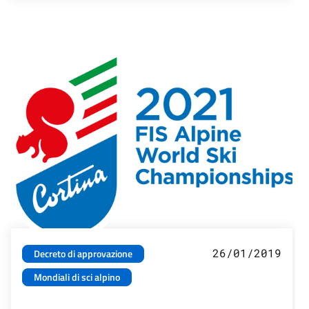
26/01/2019
Decreto di approvazione
Mondiali di sci alpino