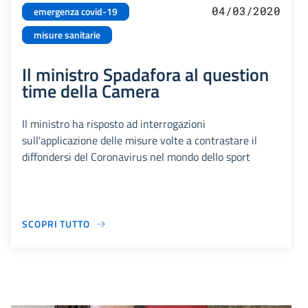
04/03/2020
emergenza covid-19
misure sanitarie
Il ministro Spadafora al question
time della Camera
Il ministro ha risposto ad interrogazioni
sull'applicazione delle misure volte a contrastare il
diffondersi del Coronavirus nel mondo dello sport
SCOPRI TUTTO