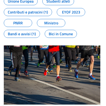
Unione Europea
Studenti atleti
Contributi e patrocini (1)
EYOF 2023
PNRR
Ministro
Bandi e avvisi (1)
Bici in Comune