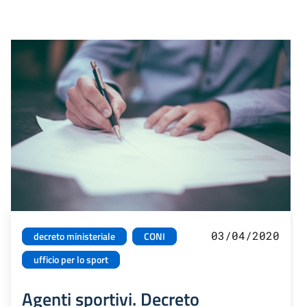
03/04/2020
decreto ministeriale
CONI
ufficio per lo sport
Agenti sportivi. Decreto