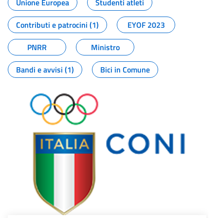
Unione Europea
Studenti atleti
Contributi e patrocini (1)
EYOF 2023
PNRR
Ministro
Bandi e avvisi (1)
Bici in Comune