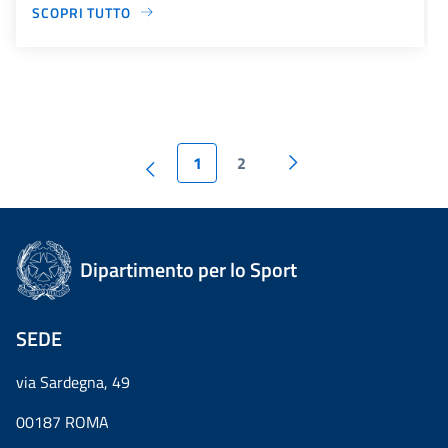
SCOPRI TUTTO
1
2
Dipartimento per lo Sport
SEDE
via Sardegna, 49
00187 ROMA