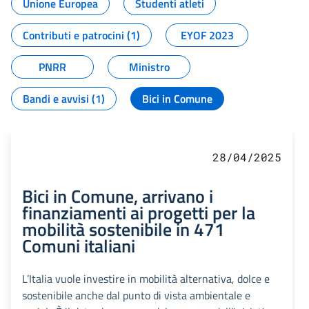
Unione Europea
Studenti atleti
Contributi e patrocini (1)
EYOF 2023
PNRR
Ministro
Bandi e avvisi (1)
Bici in Comune
28/04/2025
Bici in Comune, arrivano i
finanziamenti ai progetti per la
mobilità sostenibile in 471
Comuni italiani
L’Italia vuole investire in mobilità alternativa, dolce e
sostenibile anche dal punto di vista ambientale e