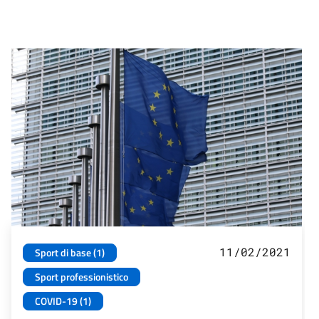
11/02/2021
Sport di base (1)
Sport professionistico
COVID-19 (1)