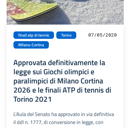
07/05/2020
finali atp di tennis
Torino
Milano-Cortina
Approvata definitivamente la
legge sui Giochi olimpici e
paralimpici di Milano Cortina
2026 e le finali ATP di tennis di
Torino 2021
L'Aula del Senato ha approvato in via definitiva
il ddl n. 1777, di conversione in legge, con