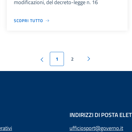
modificazioni, del decreto-legge n. 16
SCOPRI TUTTO
1
2
INDIRIZZI DI POSTA EL
rativi
ufficiosport@governo.it