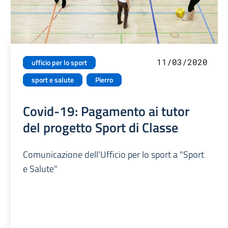
11/03/2020
ufficio per lo sport
sport e salute
Pierro
Covid-19: Pagamento ai tutor
del progetto Sport di Classe
Comunicazione dell'Ufficio per lo sport a "Sport
e Salute"