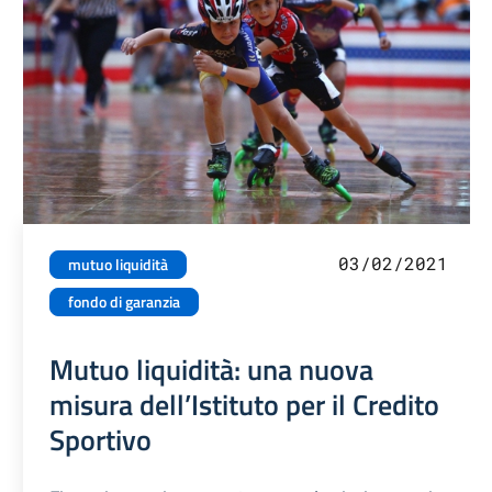
03/02/2021
mutuo liquidità
fondo di garanzia
Mutuo liquidità: una nuova
misura dell’Istituto per il Credito
Sportivo