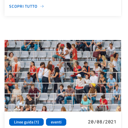
SCOPRI TUTTO
20/08/2021
Linee guida (1)
eventi