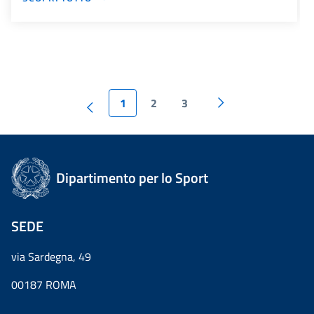
1
2
3
Dipartimento per lo Sport
SEDE
via Sardegna, 49
00187 ROMA