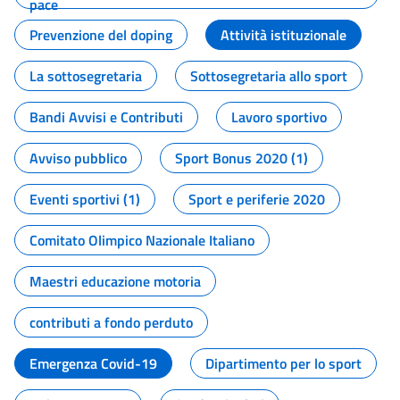
pace
Prevenzione del doping
Attività istituzionale
La sottosegretaria
Sottosegretaria allo sport
Bandi Avvisi e Contributi
Lavoro sportivo
Avviso pubblico
Sport Bonus 2020 (1)
Eventi sportivi (1)
Sport e periferie 2020
Comitato Olimpico Nazionale Italiano
Maestri educazione motoria
contributi a fondo perduto
Emergenza Covid-19
Dipartimento per lo sport