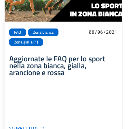
08/06/2021
FAQ
Zona bianca
Zona gialla (1)
Aggiornate le FAQ per lo sport
nella zona bianca, gialla,
arancione e rossa
SCOPRI TUTTO