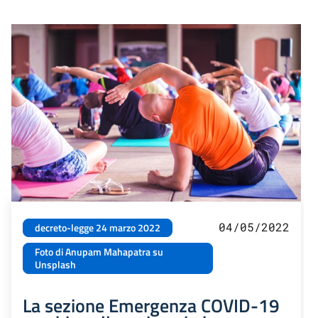
04/05/2022
decreto-legge 24 marzo 2022
Foto di Anupam Mahapatra su
Unsplash
La sezione Emergenza COVID-19