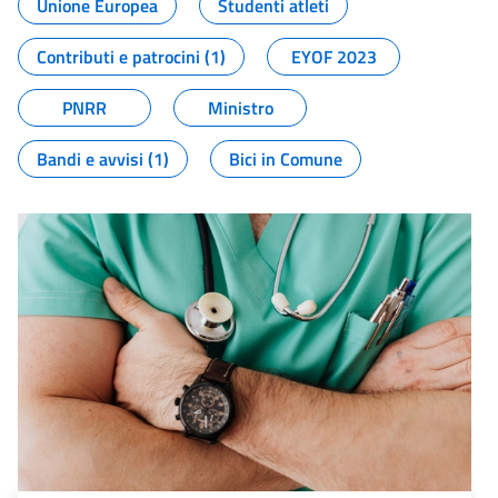
Unione Europea
Studenti atleti
Contributi e patrocini (1)
EYOF 2023
PNRR
Ministro
Bandi e avvisi (1)
Bici in Comune