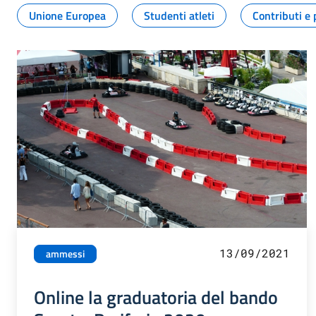
Unione Europea
Studenti atleti
Contributi e 
13/09/2021
ammessi
Online la graduatoria del bando