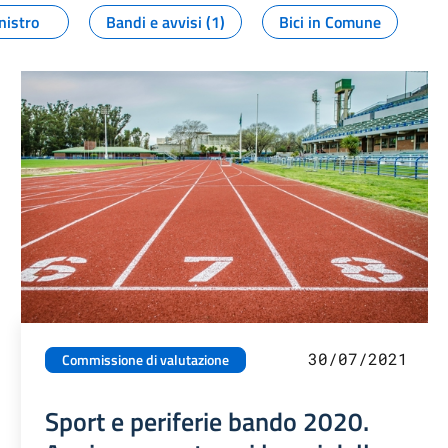
nistro
Bandi e avvisi (1)
Bici in Comune
30/07/2021
Commissione di valutazione
Sport e periferie bando 2020.