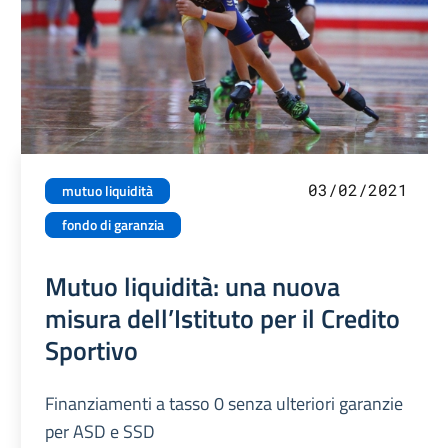
03/02/2021
mutuo liquidità
fondo di garanzia
Mutuo liquidità: una nuova
misura dell’Istituto per il Credito
Sportivo
Finanziamenti a tasso 0 senza ulteriori garanzie
per ASD e SSD