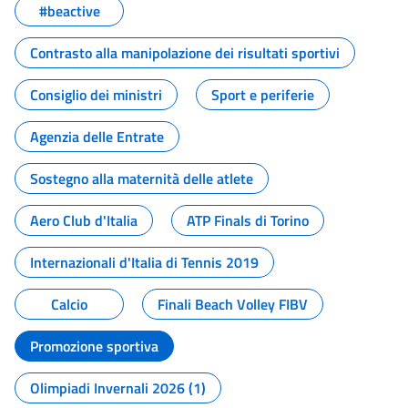
#beactive
Contrasto alla manipolazione dei risultati sportivi
Consiglio dei ministri
Sport e periferie
Agenzia delle Entrate
Sostegno alla maternità delle atlete
Aero Club d'Italia
ATP Finals di Torino
Internazionali d'Italia di Tennis 2019
Calcio
Finali Beach Volley FIBV
Promozione sportiva
Olimpiadi Invernali 2026 (1)