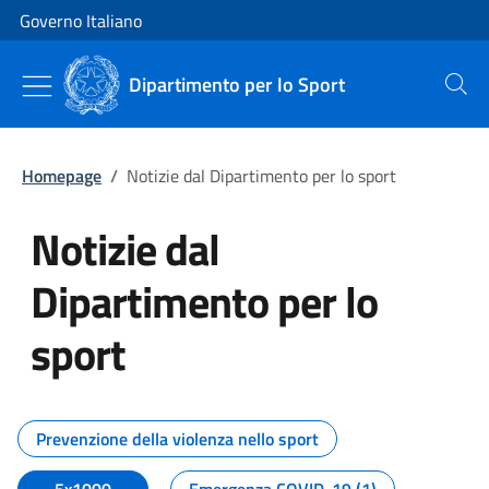
Vai al contenuto
Vai alla navigazione del sito
Governo Italiano
Dipartimento per lo Sport
Cerca
Homepage
/
Notizie dal Dipartimento per lo sport
Notizie dal
Dipartimento per lo
sport
Tutti i contenuti della pagina No
Prevenzione della violenza nello sport