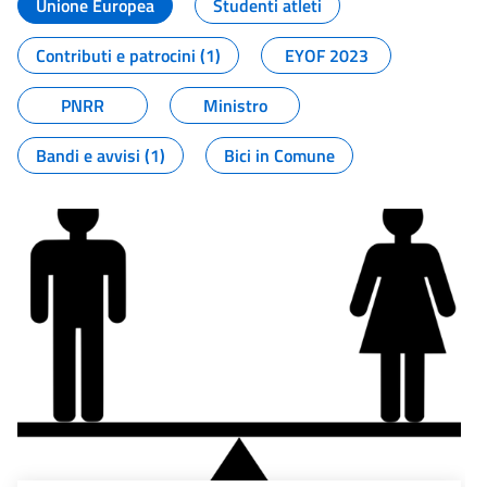
Unione Europea
Studenti atleti
Contributi e patrocini (1)
EYOF 2023
PNRR
Ministro
Bandi e avvisi (1)
Bici in Comune