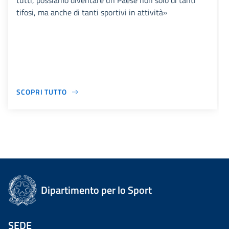
tutti, possiamo diventare un Paese non solo di tanti
tifosi, ma anche di tanti sportivi in attività»
SCOPRI TUTTO
Dipartimento per lo Sport
SEDE