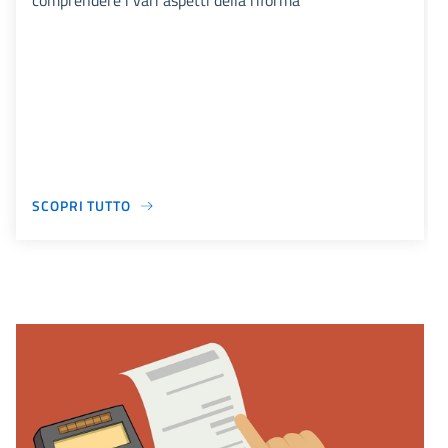
comprendere i vari aspetti della riforma
SCOPRI TUTTO