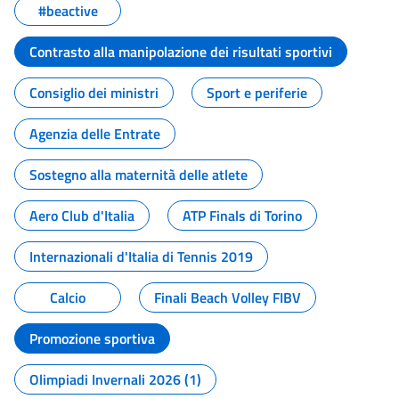
#beactive
Contrasto alla manipolazione dei risultati sportivi
Consiglio dei ministri
Sport e periferie
Agenzia delle Entrate
Sostegno alla maternità delle atlete
Aero Club d'Italia
ATP Finals di Torino
Internazionali d'Italia di Tennis 2019
Calcio
Finali Beach Volley FIBV
Promozione sportiva
Olimpiadi Invernali 2026 (1)