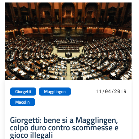
11/04/2019
Giorgetti
Magglingen
Macolin
Giorgetti: bene si a Magglingen,
colpo duro contro scommesse e
gioco illegali