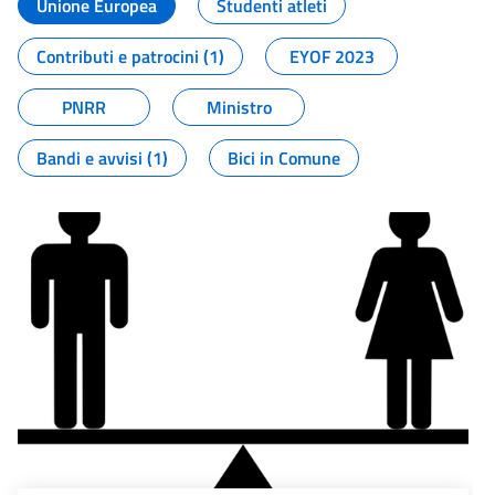
Unione Europea
Studenti atleti
Contributi e patrocini (1)
EYOF 2023
PNRR
Ministro
Bandi e avvisi (1)
Bici in Comune