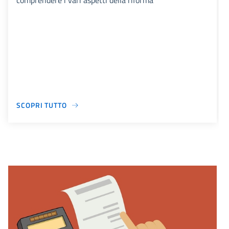
comprendere i vari aspetti della riforma
SCOPRI TUTTO