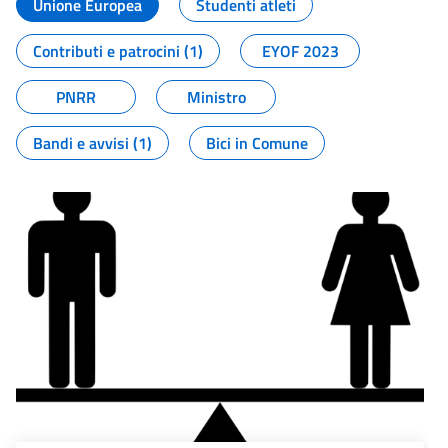
Unione Europea
Studenti atleti
Contributi e patrocini (1)
EYOF 2023
PNRR
Ministro
Bandi e avvisi (1)
Bici in Comune