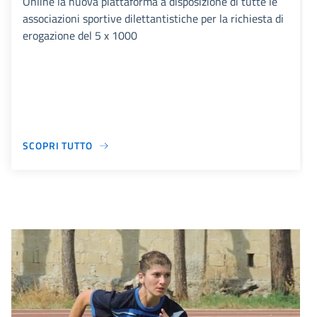
Online la nuova piattaforma a disposizione di tutte le
associazioni sportive dilettantistiche per la richiesta di
erogazione del 5 x 1000
SCOPRI TUTTO