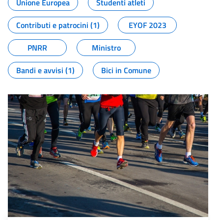
Unione Europea
Studenti atleti
Contributi e patrocini (1)
EYOF 2023
PNRR
Ministro
Bandi e avvisi (1)
Bici in Comune