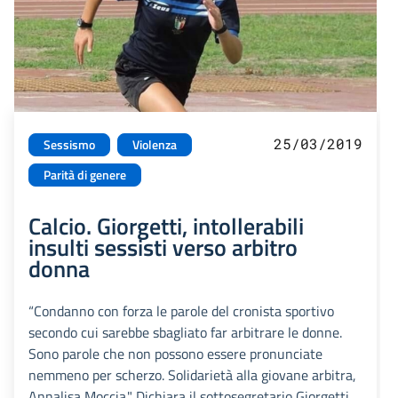
25/03/2019
Sessismo
Violenza
Parità di genere
Calcio. Giorgetti, intollerabili
insulti sessisti verso arbitro
donna
“Condanno con forza le parole del cronista sportivo
secondo cui sarebbe sbagliato far arbitrare le donne.
Sono parole che non possono essere pronunciate
nemmeno per scherzo. Solidarietà alla giovane arbitra,
Annalisa Moccia." Dichiara il sottosegretario Giorgetti