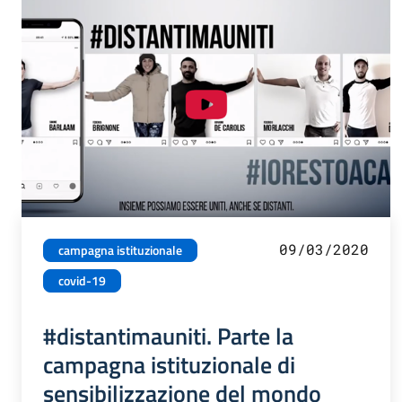
09/03/2020
campagna istituzionale
covid-19
#distantimauniti. Parte la
campagna istituzionale di
sensibilizzazione del mondo