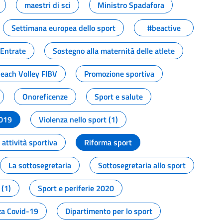
maestri di sci
Ministro Spadafora
Settimana europea dello sport
#beactive
 Entrate
Sostegno alla maternità delle atlete
Beach Volley FIBV
Promozione sportiva
Onoreficenze
Sport e salute
2019
Violenza nello sport (1)
attività sportiva
Riforma sport
La sottosegretaria
Sottosegretaria allo sport
 (1)
Sport e periferie 2020
a Covid-19
Dipartimento per lo sport