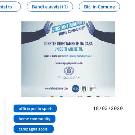
nistro
Bandi e avvisi (1)
Bici in Comune
18/03/2020
ufficio per lo sport
home community
campagna social