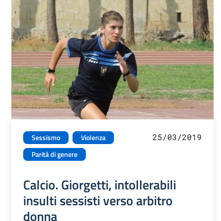
25/03/2019
Sessismo
Violenza
Parità di genere
Calcio. Giorgetti, intollerabili
insulti sessisti verso arbitro
donna