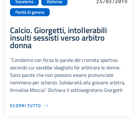
25/03/2019
Sessismo
Violenza
Parità di genere
Calcio. Giorgetti, intollerabili
insulti sessisti verso arbitro
donna
“Condanno con forza le parole del cronista sportivo
secondo cui sarebbe sbagliato far arbitrare le donne.
Sono parole che non possono essere pronunciate
nemmeno per scherzo. Solidarietà alla giovane arbitra,
Annalisa Moccia." Dichiara il sottosegretario Giorgetti
SCOPRI TUTTO