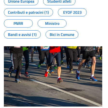
Unione Europea
Studenti atleti
Contributi e patrocini (1)
EYOF 2023
PNRR
Ministro
Bandi e avvisi (1)
Bici in Comune