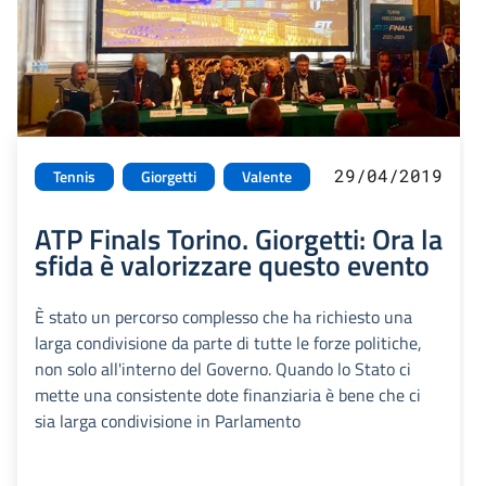
29/04/2019
Tennis
Giorgetti
Valente
ATP Finals Torino. Giorgetti: Ora la
sfida è valorizzare questo evento
È stato un percorso complesso che ha richiesto una
larga condivisione da parte di tutte le forze politiche,
non solo all'interno del Governo. Quando lo Stato ci
mette una consistente dote finanziaria è bene che ci
sia larga condivisione in Parlamento