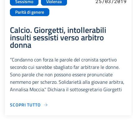
25/03/2019
Sessismo
Violenza
Parità di genere
Calcio. Giorgetti, intollerabili
insulti sessisti verso arbitro
donna
“Condanno con forza le parole del cronista sportivo
secondo cui sarebbe sbagliato far arbitrare le donne.
Sono parole che non possono essere pronunciate
nemmeno per scherzo. Solidarietà alla giovane arbitra,
Annalisa Moccia." Dichiara il sottosegretario Giorgetti
SCOPRI TUTTO