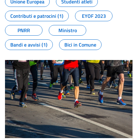
Unione Europea
Studenti atleti
Contributi e patrocini (1)
EYOF 2023
PNRR
Ministro
Bandi e avvisi (1)
Bici in Comune