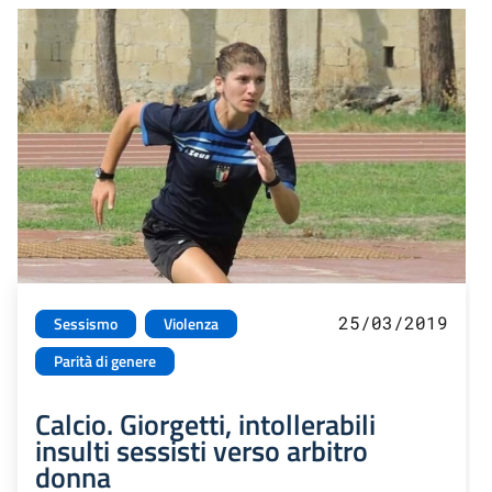
25/03/2019
Sessismo
Violenza
Parità di genere
Calcio. Giorgetti, intollerabili
insulti sessisti verso arbitro
donna