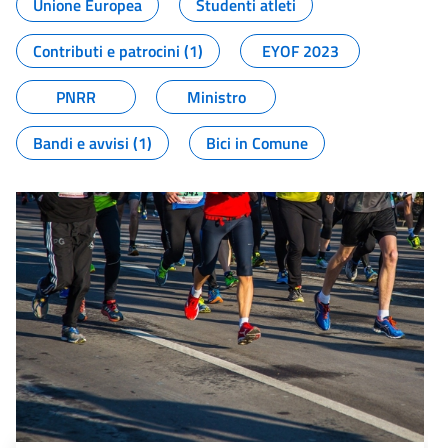
Unione Europea
Studenti atleti
Contributi e patrocini (1)
EYOF 2023
PNRR
Ministro
Bandi e avvisi (1)
Bici in Comune