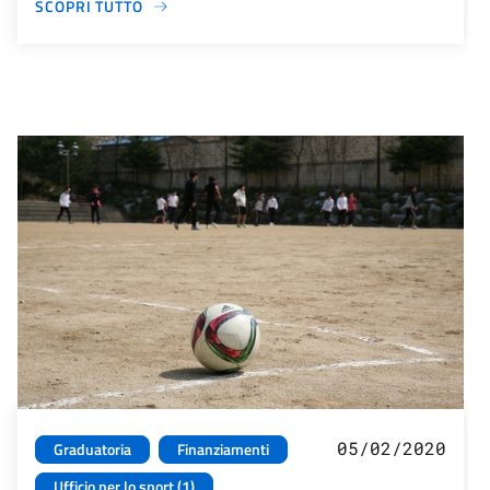
SCOPRI TUTTO
05/02/2020
Graduatoria
Finanziamenti
Ufficio per lo sport (1)