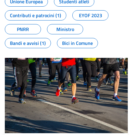
Unione Europea
Studenti atleti
Contributi e patrocini (1)
EYOF 2023
PNRR
Ministro
Bandi e avvisi (1)
Bici in Comune