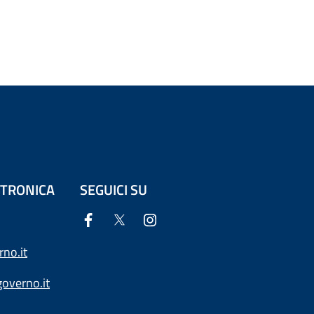
ETTRONICA
SEGUICI SU
no.it
overno.it