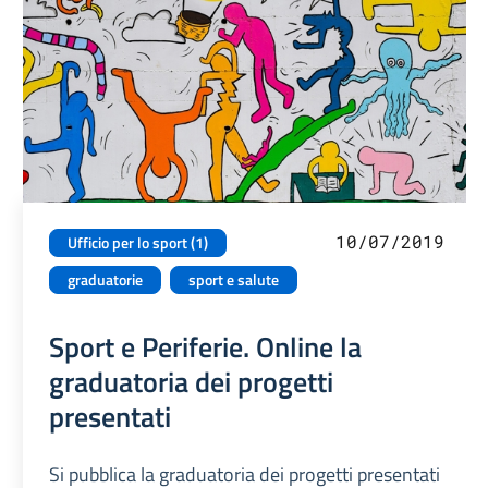
10/07/2019
Ufficio per lo sport (1)
graduatorie
sport e salute
Sport e Periferie. Online la
graduatoria dei progetti
presentati
Si pubblica la graduatoria dei progetti presentati