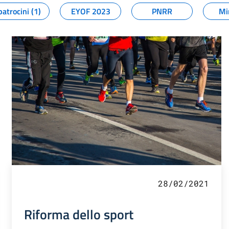
patrocini (1)
EYOF 2023
PNRR
Mi
28/02/2021
Riforma dello sport