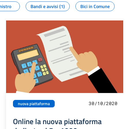
nistro
Bandi e avvisi (1)
Bici in Comune
30/10/2020
nuova piattaforma
Online la nuova piattaforma