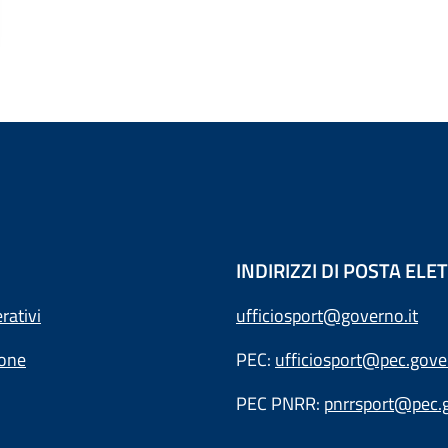
INDIRIZZI DI POSTA EL
rativi
ufficiosport@governo.it
ione
PEC:
ufficiosport@pec.gover
PEC PNRR:
pnrrsport@pec.g