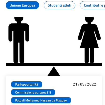
Unione Europea
Studenti atleti
Contributi e 
21/03/2022
Pari opportunità
Commissione europea (1)
Foto di Mohamed Hassan da Pixabay