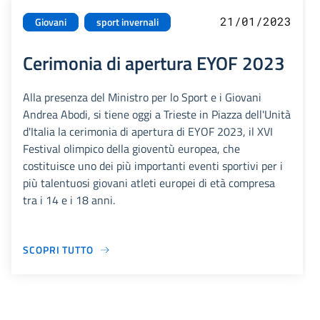
21/01/2023
Giovani
sport invernali
Cerimonia di apertura EYOF 2023
Alla presenza del Ministro per lo Sport e i Giovani
Andrea Abodi, si tiene oggi a Trieste in Piazza dell'Unità
d'Italia la cerimonia di apertura di EYOF 2023, il XVI
Festival olimpico della gioventù europea, che
costituisce uno dei più importanti eventi sportivi per i
più talentuosi giovani atleti europei di età compresa
tra i 14 e i 18 anni.
SCOPRI TUTTO