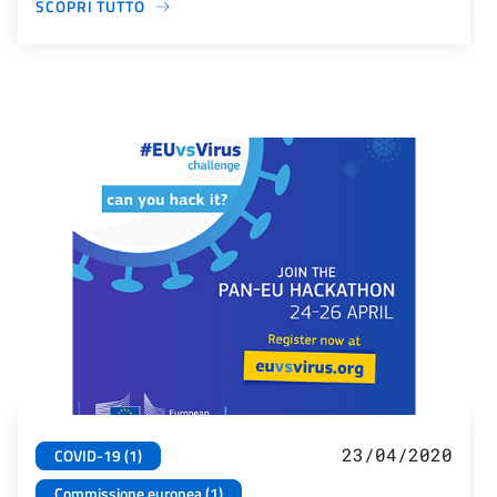
SCOPRI TUTTO
23/04/2020
COVID-19 (1)
Commissione europea (1)