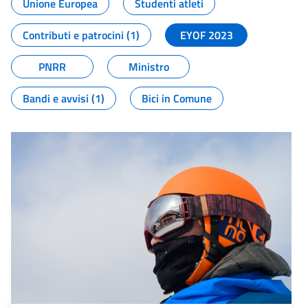
Unione Europea
Studenti atleti
Contributi e patrocini (1)
EYOF 2023
PNRR
Ministro
Bandi e avvisi (1)
Bici in Comune