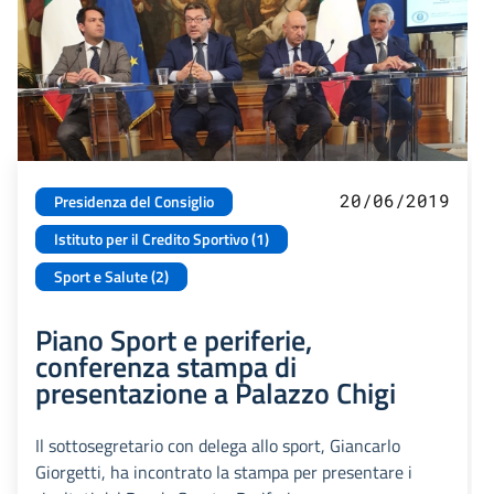
20/06/2019
Presidenza del Consiglio
Istituto per il Credito Sportivo (1)
Sport e Salute (2)
Piano Sport e periferie,
conferenza stampa di
presentazione a Palazzo Chigi
Il sottosegretario con delega allo sport, Giancarlo
Giorgetti, ha incontrato la stampa per presentare i