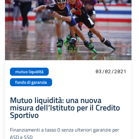
03/02/2021
mutuo liquidità
fondo di garanzia
Mutuo liquidità: una nuova
misura dell’Istituto per il Credito
Sportivo
Finanziamenti a tasso 0 senza ulteriori garanzie per
ASD e SSD