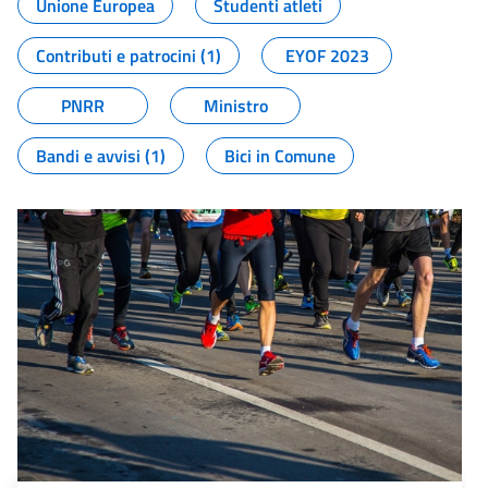
Unione Europea
Studenti atleti
Contributi e patrocini (1)
EYOF 2023
PNRR
Ministro
Bandi e avvisi (1)
Bici in Comune