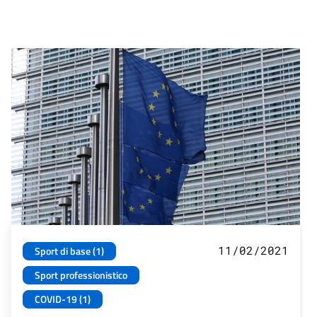
11/02/2021
Sport di base (1)
Sport professionistico
COVID-19 (1)