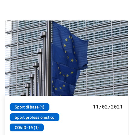
11/02/2021
Sport di base (1)
Sport professionistico
COVID-19 (1)