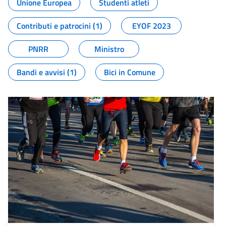
Unione Europea
Studenti atleti
Contributi e patrocini (1)
EYOF 2023
PNRR
Ministro
Bandi e avvisi (1)
Bici in Comune