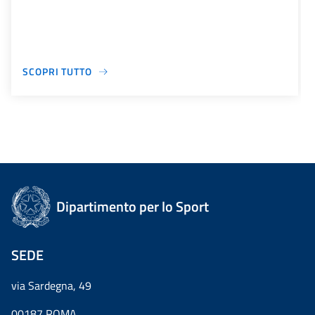
SCOPRI TUTTO
Dipartimento per lo Sport
SEDE
via Sardegna, 49
00187 ROMA