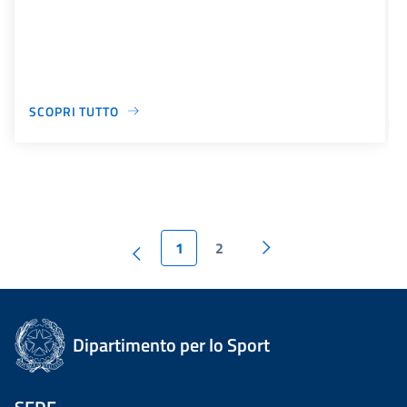
SCOPRI TUTTO
1
2
Dipartimento per lo Sport