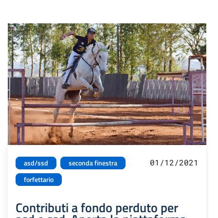
01/12/2021
asd/ssd
seconda finestra
forfettario
Contributi a fondo perduto per