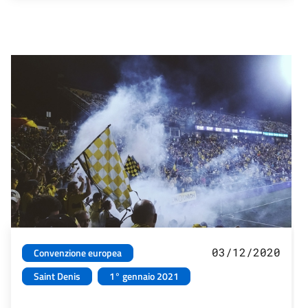
03/12/2020
Convenzione europea
Saint Denis
1° gennaio 2021