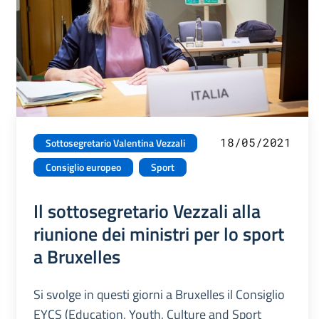
18/05/2021
Sottosegretario Valentina Vezzali
Consiglio europeo
Sport
Il sottosegretario Vezzali alla
riunione dei ministri per lo sport
a Bruxelles
Si svolge in questi giorni a Bruxelles il Consiglio
EYCS (Education, Youth, Culture and Sport