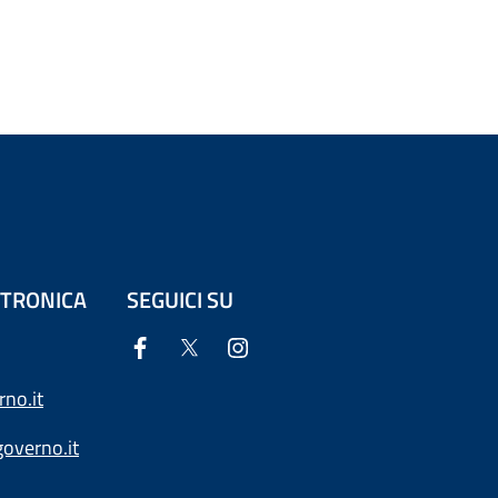
ETTRONICA
SEGUICI SU
no.it
overno.it