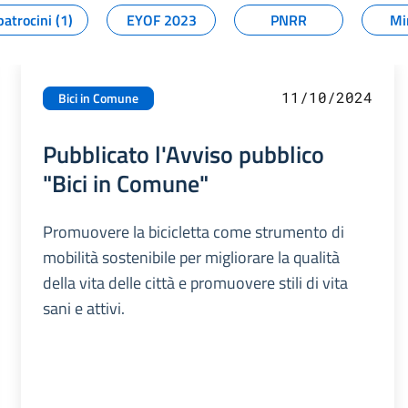
patrocini (1)
EYOF 2023
PNRR
Mi
11/10/2024
Bici in Comune
Pubblicato l'Avviso pubblico
"Bici in Comune"
Promuovere la bicicletta come strumento di
mobilità sostenibile per migliorare la qualità
della vita delle città e promuovere stili di vita
sani e attivi.