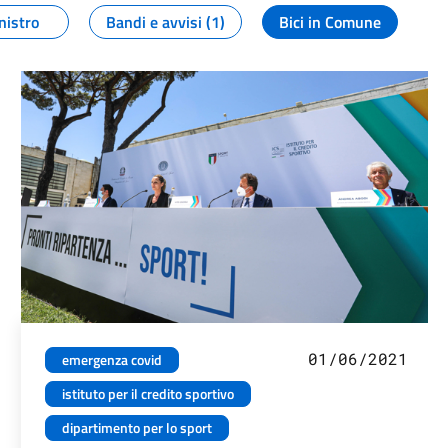
nistro
Bandi e avvisi (1)
Bici in Comune
01/06/2021
emergenza covid
istituto per il credito sportivo
dipartimento per lo sport