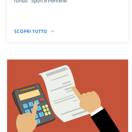
fondo "Sport e Periferie"
SCOPRI TUTTO