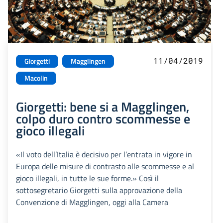
11/04/2019
Giorgetti
Magglingen
Macolin
Giorgetti: bene si a Magglingen,
colpo duro contro scommesse e
gioco illegali
«Il voto dell’Italia è decisivo per l’entrata in vigore in
Europa delle misure di contrasto alle scommesse e al
gioco illegali, in tutte le sue forme.» Così il
sottosegretario Giorgetti sulla approvazione della
Convenzione di Magglingen, oggi alla Camera