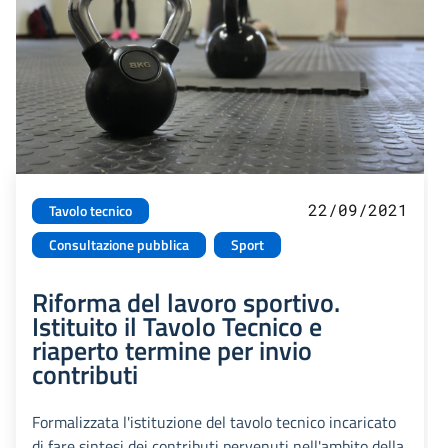
22/09/2021
Tavolo tecnico
Consultazione pubblica
Sport
Riforma del lavoro sportivo.
Istituito il Tavolo Tecnico e
riaperto termine per invio
contributi
Formalizzata l'istituzione del tavolo tecnico incaricato
di fare sintesi dei contributi pervenuti nell'ambito della