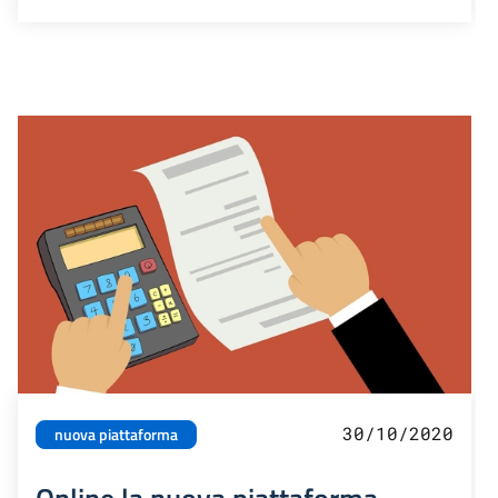
30/10/2020
nuova piattaforma