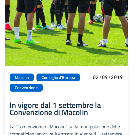
02/09/2019
Macolin
Consiglio d'Europa
Convenzione
In vigore dal 1 settembre la
Convenzione di Macolin
La “Convenzione di Macolin” sulla manipolazione delle
competizioni sportive è entrata in vigore il 1 settembre