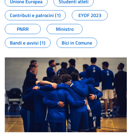
Unione Europea
Studenti atleti
Contributi e patrocini (1)
EYOF 2023
PNRR
Ministro
Bandi e avvisi (1)
Bici in Comune