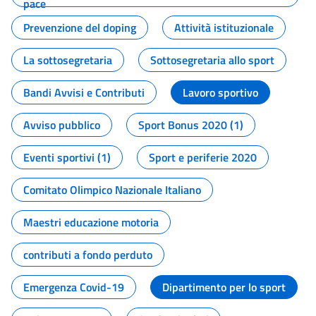
pace
Prevenzione del doping
Attività istituzionale
La sottosegretaria
Sottosegretaria allo sport
Bandi Avvisi e Contributi
Lavoro sportivo
Avviso pubblico
Sport Bonus 2020 (1)
Eventi sportivi (1)
Sport e periferie 2020
Comitato Olimpico Nazionale Italiano
Maestri educazione motoria
contributi a fondo perduto
Emergenza Covid-19
Dipartimento per lo sport