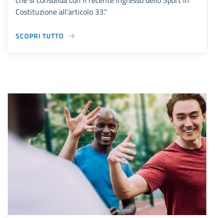
che si consolida con il recente ingresso dello Sport in
Costituzione all’articolo 33."
SCOPRI TUTTO