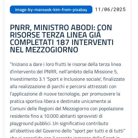
11/06/2025
image-by-manseok-kim-from-pixabay
PNRR, MINISTRO ABODI: CON
RISORSE TERZA LINEA GIÀ
COMPLETATI 187 INTERVENTI
NEL MEZZOGIORNO
“Iniziano a dare i loro frutti le risorse della terza linea
d’intervento del PNRR, nell’ambito della Missione 5,
Investimento 3.1 'Sport e Inclusione sociale', finalizzate
alla realizzazione di parchi e percorsi attrezzati con
l’applicazione di nuove tecnologie, per promuovere la
pratica sportiva libera e destinate unicamente ai
Comuni delle Regioni del Mezzogiorno con popolazione
residente fino a 10.000 abitanti sprovvisti di
playground pubblici. Un significativo contributo
all’obiettivo del Governo dello “sport per tutti e di tutti”