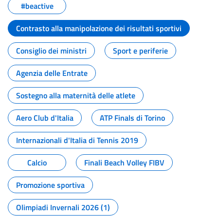
#beactive
Contrasto alla manipolazione dei risultati sportivi
Consiglio dei ministri
Sport e periferie
Agenzia delle Entrate
Sostegno alla maternità delle atlete
Aero Club d'Italia
ATP Finals di Torino
Internazionali d'Italia di Tennis 2019
Calcio
Finali Beach Volley FIBV
Promozione sportiva
Olimpiadi Invernali 2026 (1)