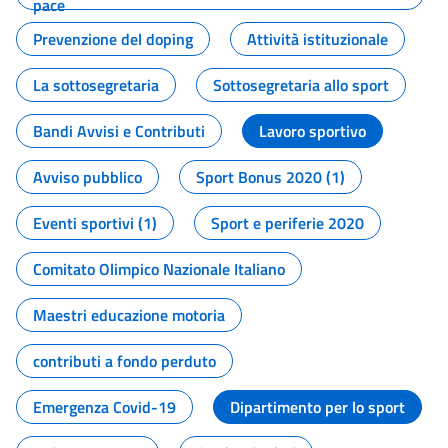
pace
Prevenzione del doping
Attività istituzionale
La sottosegretaria
Sottosegretaria allo sport
Bandi Avvisi e Contributi
Lavoro sportivo
Avviso pubblico
Sport Bonus 2020 (1)
Eventi sportivi (1)
Sport e periferie 2020
Comitato Olimpico Nazionale Italiano
Maestri educazione motoria
contributi a fondo perduto
Emergenza Covid-19
Dipartimento per lo sport