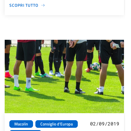
SCOPRI TUTTO
02/09/2019
Macolin
Consiglio d'Europa