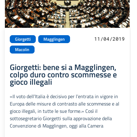
11/04/2019
Giorgetti
Magglingen
Macolin
Giorgetti: bene si a Magglingen,
colpo duro contro scommesse e
gioco illegali
«Il voto dell’Italia è decisivo per l’entrata in vigore in
Europa delle misure di contrasto alle scommesse e al
gioco illegali, in tutte le sue forme.» Così il
sottosegretario Giorgetti sulla approvazione della
Convenzione di Magglingen, oggi alla Camera