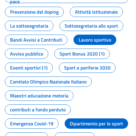
pace
Prevenzione del doping
Attività istituzionale
La sottosegretaria
Sottosegretaria allo sport
Bandi Avvisi e Contributi
Lavoro sportivo
Avviso pubblico
Sport Bonus 2020 (1)
Eventi sportivi (1)
Sport e periferie 2020
Comitato Olimpico Nazionale Italiano
Maestri educazione motoria
contributi a fondo perduto
Emergenza Covid-19
Dipartimento per lo sport