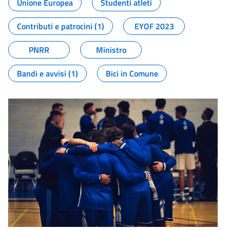
Unione Europea
Studenti atleti
Contributi e patrocini (1)
EYOF 2023
PNRR
Ministro
Bandi e avvisi (1)
Bici in Comune