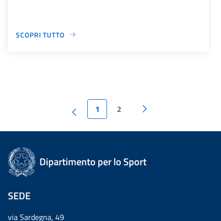
SCOPRI TUTTO
1
2
Dipartimento per lo Sport
SEDE
via Sardegna, 49