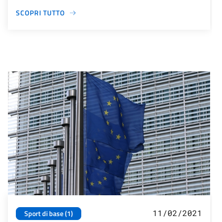
SCOPRI TUTTO
11/02/2021
Sport di base (1)