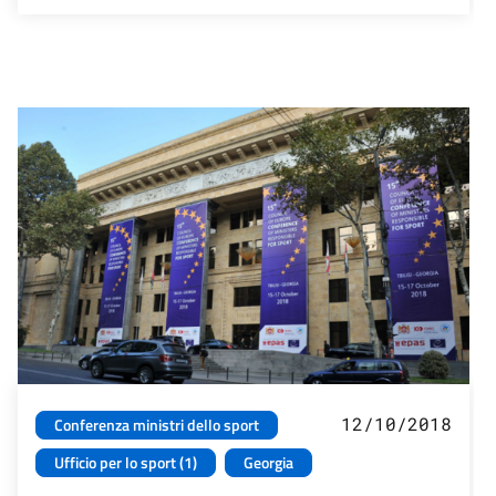
12/10/2018
Conferenza ministri dello sport
Ufficio per lo sport (1)
Georgia