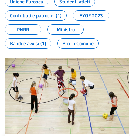
Unione Europea
Studenti atleti
Contributi e patrocini (1)
EYOF 2023
PNRR
Ministro
Bandi e avvisi (1)
Bici in Comune