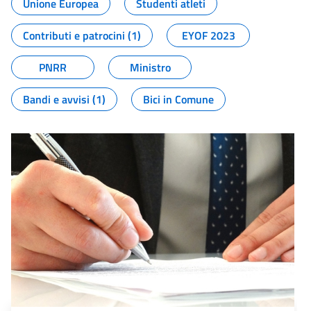
Unione Europea
Studenti atleti
Contributi e patrocini (1)
EYOF 2023
PNRR
Ministro
Bandi e avvisi (1)
Bici in Comune