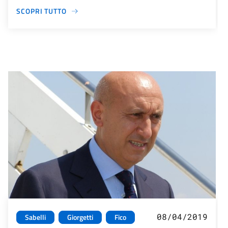
SCOPRI TUTTO
08/04/2019
Sabelli
Giorgetti
Fico