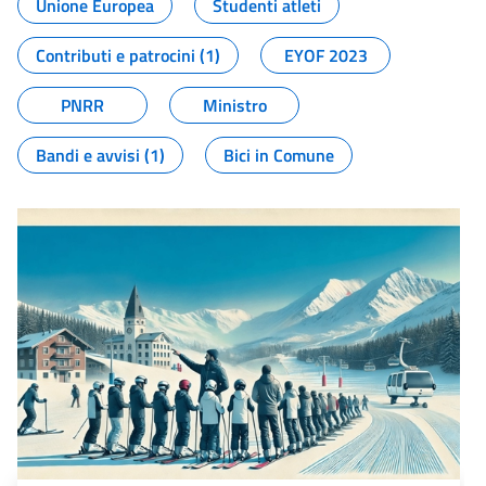
Unione Europea
Studenti atleti
Contributi e patrocini (1)
EYOF 2023
PNRR
Ministro
Bandi e avvisi (1)
Bici in Comune