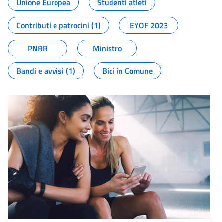
Unione Europea
Studenti atleti
Contributi e patrocini (1)
EYOF 2023
PNRR
Ministro
Bandi e avvisi (1)
Bici in Comune