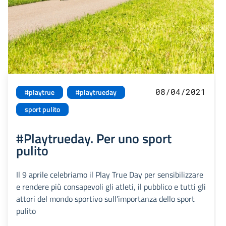
08/04/2021
#playtrue
#playtrueday
sport pulito
#Playtrueday. Per uno sport
pulito
Il 9 aprile celebriamo il Play True Day per sensibilizzare
e rendere più consapevoli gli atleti, il pubblico e tutti gli
attori del mondo sportivo sull’importanza dello sport
pulito