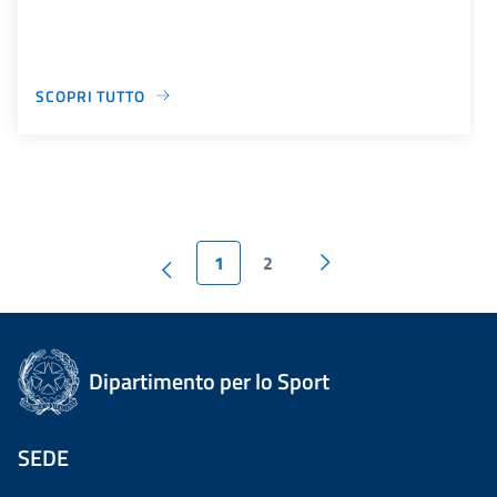
SCOPRI TUTTO
1
2
Dipartimento per lo Sport
SEDE