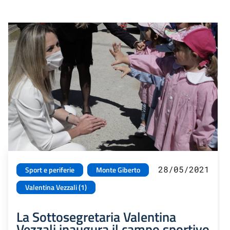
28/05/2021
Sport e periferie
Monte Giberto
Valentina Vezzali (1)
La Sottosegretaria Valentina
Vezzali inaugura il campo sportivo