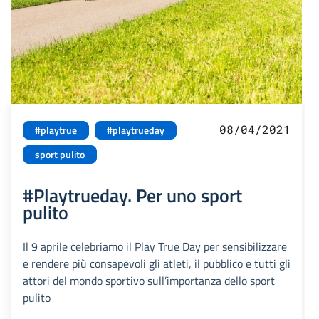
08/04/2021
#playtrue
#playtrueday
sport pulito
#Playtrueday. Per uno sport
pulito
Il 9 aprile celebriamo il Play True Day per sensibilizzare
e rendere più consapevoli gli atleti, il pubblico e tutti gli
attori del mondo sportivo sull’importanza dello sport
pulito