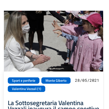
28/05/2021
Sport e periferie
Monte Giberto
Valentina Vezzali (1)
La Sottosegretaria Valentina
Vezzali inaugura il campo sportivo