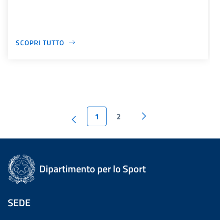
SCOPRI TUTTO
1
2
Dipartimento per lo Sport
SEDE