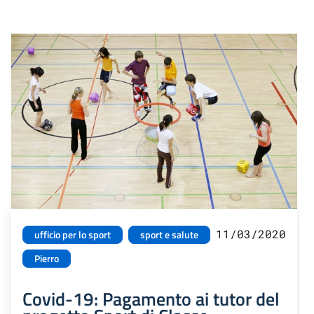
11/03/2020
ufficio per lo sport
sport e salute
Pierro
Covid-19: Pagamento ai tutor del