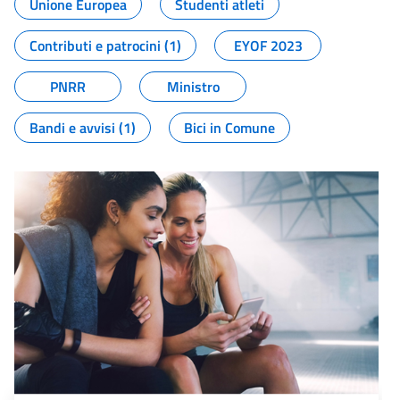
Unione Europea
Studenti atleti
Contributi e patrocini (1)
EYOF 2023
PNRR
Ministro
Bandi e avvisi (1)
Bici in Comune