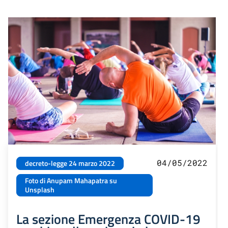
04/05/2022
decreto-legge 24 marzo 2022
Foto di Anupam Mahapatra su
Unsplash
La sezione Emergenza COVID-19