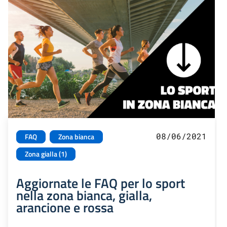
08/06/2021
FAQ
Zona bianca
Zona gialla (1)
Aggiornate le FAQ per lo sport
nella zona bianca, gialla,
arancione e rossa