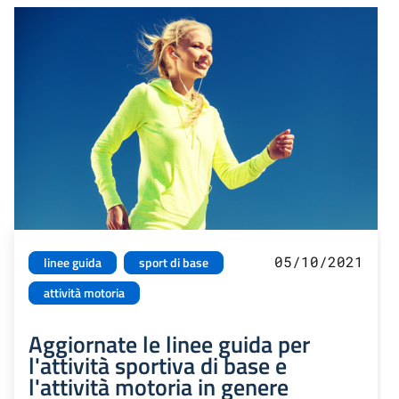
05/10/2021
linee guida
sport di base
attività motoria
Aggiornate le linee guida per
l'attività sportiva di base e
l'attività motoria in genere