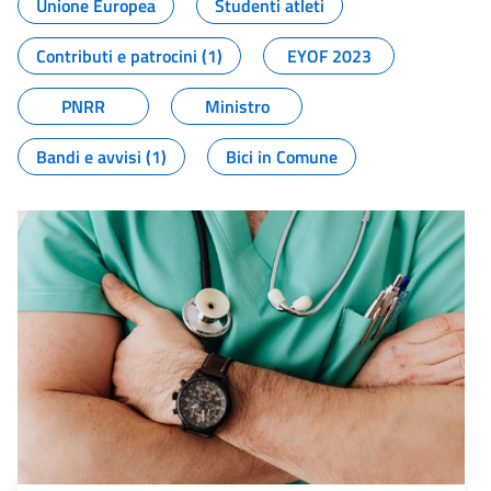
Unione Europea
Studenti atleti
Contributi e patrocini (1)
EYOF 2023
PNRR
Ministro
Bandi e avvisi (1)
Bici in Comune