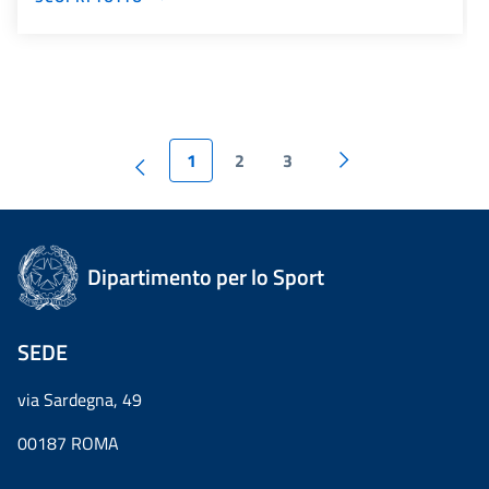
1
2
3
Dipartimento per lo Sport
SEDE
via Sardegna, 49
00187 ROMA