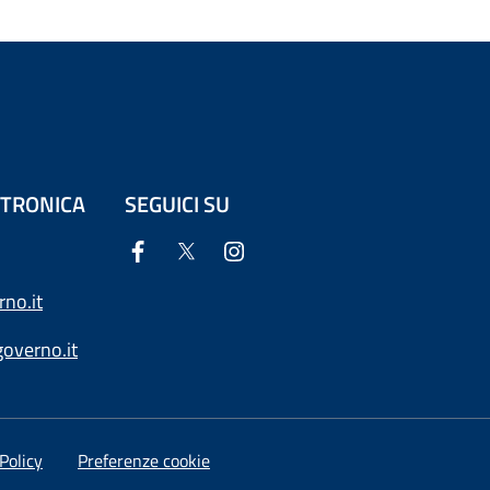
ETTRONICA
SEGUICI SU
no.it
overno.it
Policy
Preferenze cookie