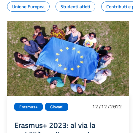
Unione Europea
Studenti atleti
Contributi e 
12/12/2022
Erasmus+
Giovani
Erasmus+ 2023: al via la