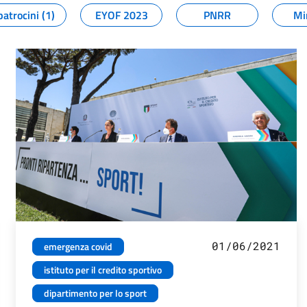
patrocini (1)
EYOF 2023
PNRR
Mi
01/06/2021
emergenza covid
istituto per il credito sportivo
dipartimento per lo sport