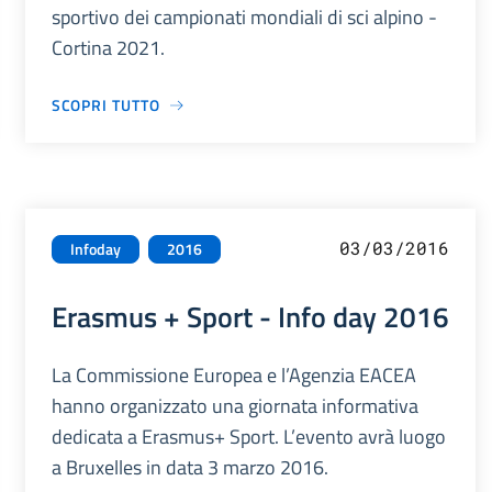
sportivo dei campionati mondiali di sci alpino -
Cortina 2021.
SCOPRI TUTTO
03/03/2016
Infoday
2016
Erasmus + Sport - Info day 2016
La Commissione Europea e l’Agenzia EACEA
hanno organizzato una giornata informativa
dedicata a Erasmus+ Sport. L’evento avrà luogo
a Bruxelles in data 3 marzo 2016.