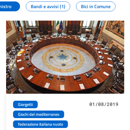
nistro
Bandi e avvisi (1)
Bici in Comune
01/08/2019
Giorgetti
Giochi del mediterraneo
federazione italiana nuoto