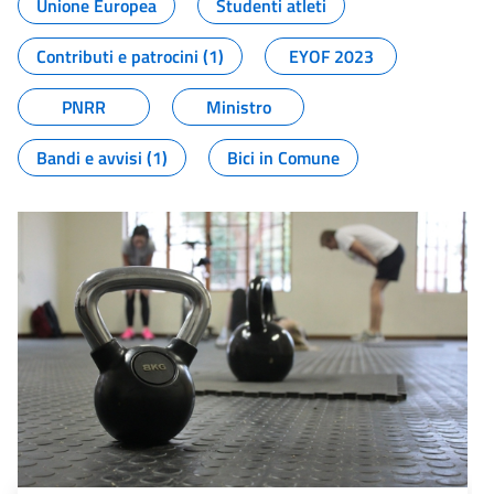
Unione Europea
Studenti atleti
Contributi e patrocini (1)
EYOF 2023
PNRR
Ministro
Bandi e avvisi (1)
Bici in Comune