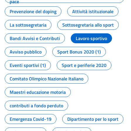
pace
Prevenzione del doping
Attività istituzionale
La sottosegretaria
Sottosegretaria allo sport
Bandi Avvisi e Contributi
Lavoro sportivo
Avviso pubblico
Sport Bonus 2020 (1)
Eventi sportivi (1)
Sport e periferie 2020
Comitato Olimpico Nazionale Italiano
Maestri educazione motoria
contributi a fondo perduto
Emergenza Covid-19
Dipartimento per lo sport